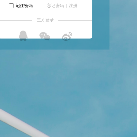
记住密码
|
忘记密码
注册
三方登录