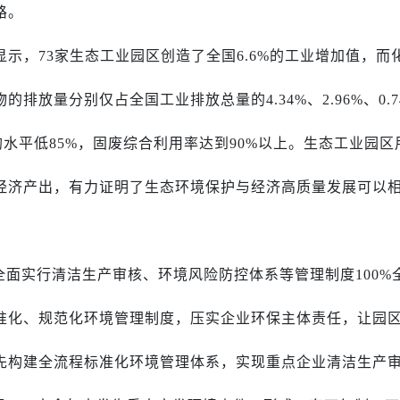
路。
显示，73家生态工业园区创造了全国6.6%的工业增加值，而
放量分别仅占全国工业排放总量的4.34%、2.96%、0.7
均水平低85%，固废综合利用率达到90%以上。生态工业园区
经济产出，有力证明了生态环境保护与经济高质量发展可以
面实行清洁生产审核、环境风险防控体系等管理制度100%
准化、规范化环境管理制度，压实企业环保主体责任，让园
先构建全流程标准化环境管理体系，实现重点企业清洁生产