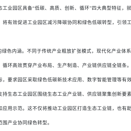
态工业园区具备“低碳、高质、创新、循环”四大典型特征，
，将有效促进工业园区减污降碳协同和绿色低碳转型，引领
的绿色内涵。不同于传统产业粗放扩张模式，现代化产业体
、循环高效贯穿产业布局、生产制造、产业链供应链全链条
标，要求园区采取绿色低碳新技术应用、数字智能管理等有
支持生态工业园区围绕生态工业产业链、供应链聚集创新要
和应用示范。这不仅将推动工业园区打造生态工业链，也有
范围产业协同绿色转型。