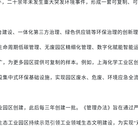
成闭环，二十余年未发生重大突发环境事件，形成一套可复制、
台建设、一体化第三方治理、绿色供应链等环保治理的创新
生命周期低碳管理、无废园区精细化管理、数字化赋能智能
广，为更多园区提供可复制的样本。例如，上海化学工业区
设集中式环保基础设施，实现园区废水、危废、环境应急全
。
工业园区创建，此后每三年创建一批。《管理办法》旨在通过
生态工业园区持续示范引领工业领域生态文明建设，为实现“