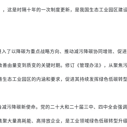
），这是时隔十年的一次制度更新，是我国生态工业园区建
设进入了以降碳为重点战略方向、推动减污降碳协同增效、促
改善由量变到质变的关键时期。修订《管理办法》，从聚焦
善生态工业园区的内涵和要求，促进其持续发挥绿色低碳转
备减污降碳新使命。党的二十大和二十届三中、四中全会强
集聚大量高耗能、高排放企业，是工业领域绿色低碳转型升