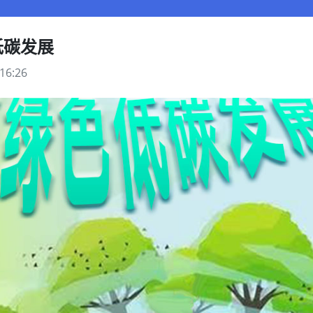
低碳发展
16:26