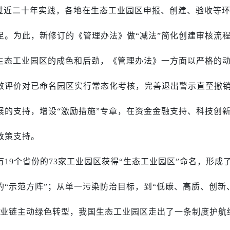
过近二十年实践，各地在生态工业园区申报、创建、验收等
足。为此，新修订的《管理办法》做“减法”简化创建审核流
障生态工业园区的成色和后劲，《管理办法》一方面以严格的
效评价对已命名园区实行常态化考核，完善退出警示直至撤
展的支持，增设“激励措施”专章，在资金金融支持、科技创
政策支持。
有19个省份的73家工业园区获得“生态工业园区”命名，形成
“示范方阵”；从单一污染防治目标，到“低碳、高质、创新
产业链主动绿色转型，我国生态工业园区走出了一条制度护航