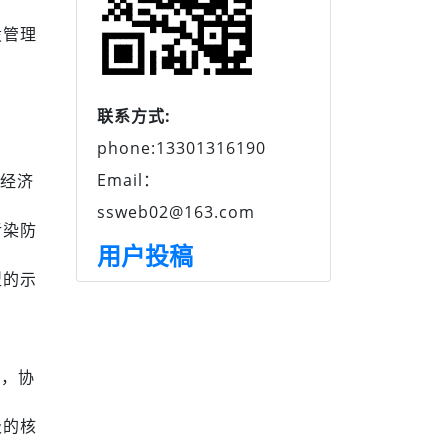
设管理
联系方式:
phone:13301316190
Email：
进经济
ssweb02@163.com
污染防
用户投稿
型的示
调，协
级的核