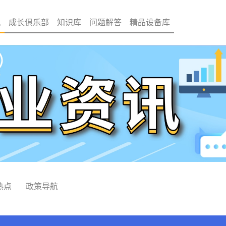
讯
成长俱乐部
知识库
问题解答
精品设备库
热点
政策导航