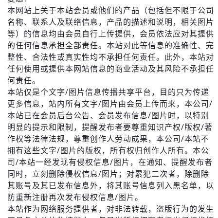
本网站上关于本站会员或他们的产品（包括但不限于公司
名称、联系人及联络信息，产品的描述和说明，相关图片
等）的信息均由会员自行上传提供，会员依法应对其提供
的任何信息承担全部责任。本站对此等信息的准确性、完
整性、合法性或真实性均不承担任何责任。此外，本站对
任何使用或提供本网站信息的商业活动及其风险不承担任
何责任。
本站仅是个文字/图片信息传播共享平台，目的只为传递
更多信息，站内所有文字/图片由会员上传而来，本公司/
本站已在会员后台公告、会员发布信息/图片时，以特别
明显的提示和限制，提醒发布者要尊重知识产权/版权/著
作权等法律法规，尊重创作人劳动成果，本公司/本站不
拥有这些文字/图片的版权，所有权归创作人所有。本公
司/本站一经发现有侵权信息/图片，在通知、提醒发布者
同时，立刻删除侵权信息/图片；对累犯二次者，除删除
其账号及其已发布信息外，将其账号信息列入黑名单，以
防重新注册再次发布侵权信息/图片。
本站作为网络服务提供者，对非法转载，盗版行为的发生