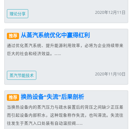
2020年12月11日
理论分享
从蒸汽系统优化中赢得红利
推荐
通过优化蒸汽系统、提升能源利用效率，必将为企业持续带来
巨大的社会和经济效益。……
2020年11月10日
蒸汽节能技术
换热设备“失流”后果剖析
推荐
当换热设备内的蒸汽压力与疏水装置后的背压之间缺少正压差
而引起设备内部积水，这种现象称作失流，也叫滞流。失流往
往发生于蒸汽入口处装有自动温控阀……