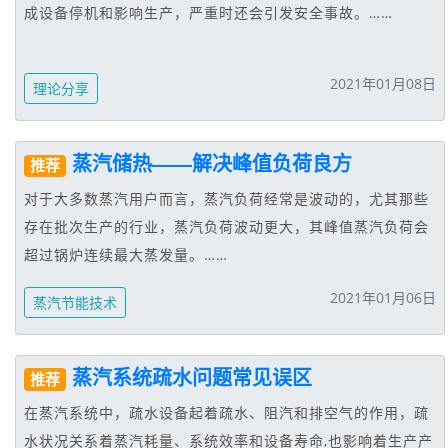
成设备停机和影响生产，严重时还会引发安全事故。……
2021年01月08日
理论分享
蒸汽储热——解决峰值负荷良方
推荐
对于大多数蒸汽用户而言，蒸汽负荷经常是波动的，尤其那些
存在批次生产的行业，蒸汽负荷波动更大，其峰值蒸汽负荷会
超过锅炉连续最大蒸发量。……
2021年01月06日
蒸汽节能技术
蒸汽系统疏水问题常见误区
推荐
在蒸汽系统中，疏水设备起着疏水、阻汽和排空气的作用，疏
水状况关系着蒸汽耗量、系统效率和设备寿命,也影响着生产产