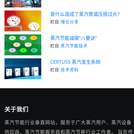
是什么造成了蒸汽管道压损过大？
栏目:
理论分享
蒸汽节能减碳“八要诀”
栏目:
蒸汽节能技术
CERTUSS 蒸汽发生系统
栏目:
技术资料
关于我们
蒸汽节能行业垂直网站，服务于广大蒸汽用户、蒸汽设备
供应商、蒸汽节能服务商和蒸汽节能行业工作者。 旨在传