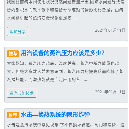
我国目前疏水阀使用状况仍然问题普遍严重,因疏水问题导致设
备内部积水而效率低下和设备寿命缩短的情形比比皆是，由疏
水问题引起的蒸汽浪费现象更是随……
2021年01月11日
理论分享
用汽设备的蒸汽压力应该是多少？
推荐
大家熟知，蒸汽压力越高，温度越高，蒸汽中所含能量也越
大，但绝大多数人并未意识到，蒸汽压力的提高反而降低了蒸
汽潜热能，而潜热能就是广泛应用的各……
2021年01月11日
蒸汽节能技术
水击—换热系统的隐形炸弹
推荐
水击是蒸汽系统中常见现象,它不仅损坏管道、阀门和设备，造