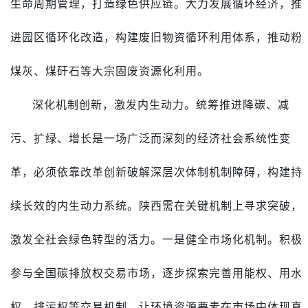
生命周期管理，打造绿色供应链。大力发展循环经济，推
进园区循环化改造，构建废旧物资循环利用体系，推动粉
煤灰、煤矸石等大宗固废资源化利用。
深化机制创新，激发内生动力。统筹推进降碳、减
污、扩绿、增长是一场广泛而深刻的经济社会系统性变
革，必须依靠改革创新破解深层次体制机制障碍，构建持
续长效的内生动力系统。陕西需在关键机制上寻求突破，
激发全社会绿色转型的活力。一是健全市场化机制。积极
参与全国碳排放权交易市场，逐步探索完善用能权、用水
权、排污权等交易机制，让环境资源要素在市场中体现真