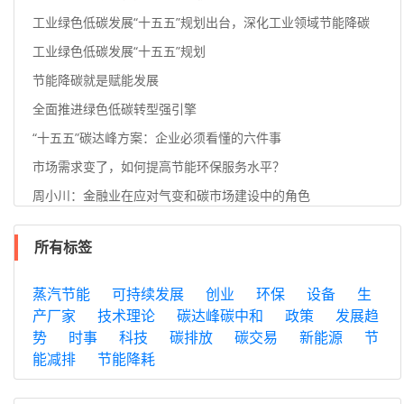
工业绿色低碳发展“十五五”规划出台，深化工业领域节能降碳
工业绿色低碳发展“十五五”规划
节能降碳就是赋能发展
全面推进绿色低碳转型强引擎
“十五五”碳达峰方案：企业必须看懂的六件事
市场需求变了，如何提高节能环保服务水平？
周小川：金融业在应对气变和碳市场建设中的角色
所有标签
蒸汽节能
可持续发展
创业
环保
设备
生
产厂家
技术理论
碳达峰碳中和
政策
发展趋
势
时事
科技
碳排放
碳交易
新能源
节
能减排
节能降耗