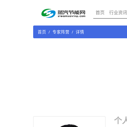
首页
行业资
首页
专家阵营
详情
个