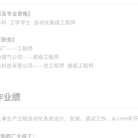
历及专业资格】
本科 工学学士 自动化高级工程师
任职务】
药厂——工程师
力煤气公司——高级工程师
能科技有限公司——总工程师 高级工程师
作业绩
从事生产过程自动化系统设计、安装、调试工作，从1999年
某制药厂主持了：