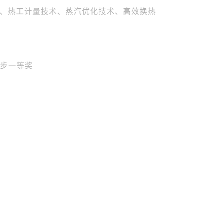
、热工计量技术、蒸汽优化技术、高效换热
技进步一等奖