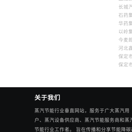
长城
石药
华药
以岭
今麦
河北
保定
保定
关于我们
蒸汽节能行业垂直网站，服务于广大蒸汽用
户、蒸汽设备供应商、蒸汽节能服务商和蒸
节能行业工作者。 旨在传播和分享节能降碳