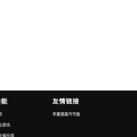
功能
友情链接
页
孚雷德蒸汽节能
业资讯
长俱乐部