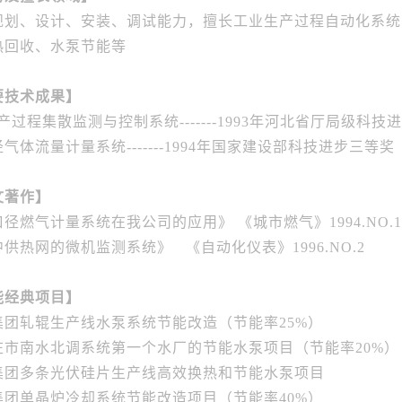
规划、设计、安装、调试能力，擅长工业生产过程自动化系统
热回收、水泵节能等
要技术成果】
生产过程集散监测与控制系统
-------1993年河北省厅局级科
径气体流量计量系统
-------1994年国家建设部科技进步三等奖
文著作】
径燃气计量系统在我公司的应用》 《城市燃气》1994.NO.1
供热网的微机监测系统》 《自动化仪表》1996.NO.2
能经典项目】
集团轧辊生产线水泵系统节能改造（节能率25%）
庄市南水北调系统第一个水厂的节能水泵项目（节能率20%）
集团多条光伏硅片生产线高效换热和节能水泵项目
集团单晶炉冷却系统节能改造项目（节能率40%）