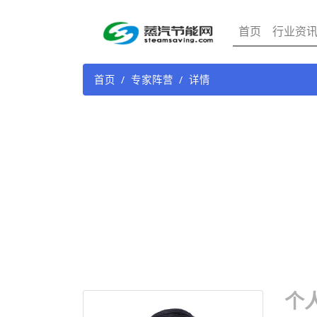
首页
行业资
首页
专家阵营
详情
个