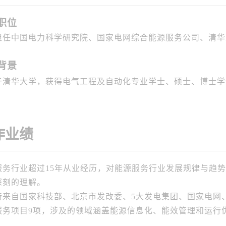
职位
担任中国电力科学研究院、国家电网综合能源服务公司、清华
背景
于清华大学，获得电气工程及自动化专业学士、硕士、博士学
作业绩
服务行业超过15年从业经历，对能源服务行业发展规律与趋
深刻的理解。
持来自国家科技部、北京市发改委、5大发电集团、国家电网
服务项目9项，涉及的领域涵盖能源信息化、能效管理和运行